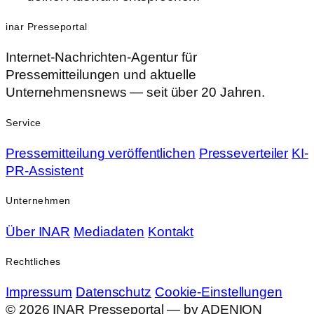
inar Presseportal
Internet-Nachrichten-Agentur für
Pressemitteilungen und aktuelle
Unternehmensnews — seit über 20 Jahren.
Service
Pressemitteilung veröffentlichen
Presseverteiler
KI-
PR-Assistent
Unternehmen
Über INAR
Mediadaten
Kontakt
Rechtliches
Impressum
Datenschutz
Cookie-Einstellungen
© 2026 INAR Presseportal — by ADENION